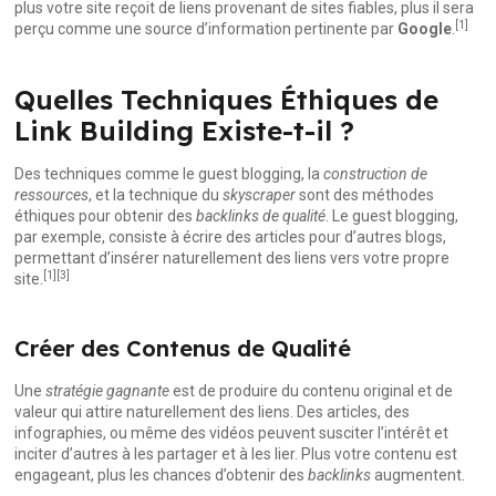
plus votre site reçoit de liens provenant de sites fiables, plus il sera
[1]
perçu comme une source d’information pertinente par
Google
.
Quelles Techniques Éthiques de
Link Building Existe-t-il ?
Des techniques comme le
guest blogging
, la
construction de
ressources
, et la technique du
skyscraper
sont des méthodes
éthiques pour obtenir des
backlinks de qualité
. Le guest blogging,
par exemple, consiste à écrire des articles pour d’autres blogs,
permettant d’insérer naturellement des liens vers votre propre
[1]
[3]
site.
Créer des Contenus de Qualité
Une
stratégie gagnante
est de produire du contenu original et de
valeur qui attire naturellement des liens. Des articles, des
infographies, ou même des vidéos peuvent susciter l’intérêt et
inciter d’autres à les partager et à les lier. Plus votre contenu est
engageant, plus les chances d’obtenir des
backlinks
augmentent.