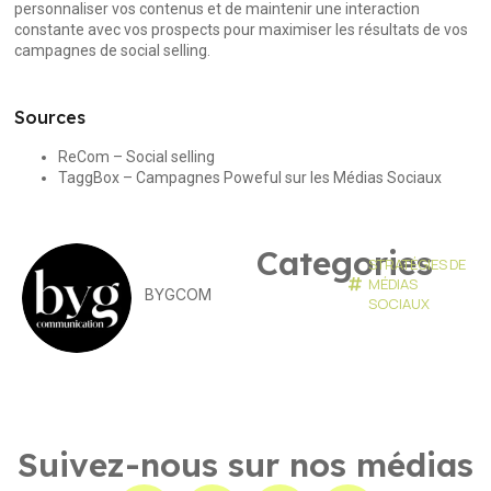
personnaliser vos contenus et de maintenir une interaction
constante avec vos prospects pour maximiser les résultats de vos
campagnes de social selling.
Sources
ReCom – Social selling
TaggBox – Campagnes Poweful sur les Médias Sociaux
Categories
STRATÉGIES DE
MÉDIAS
BYGCOM
SOCIAUX
Suivez-nous sur nos médias