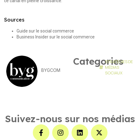
ce canal en pleine croissance.
Sources
Guide sur le social commerce
Business Insider sur le social commerce
Categories
STRATÉGIES DE
MÉDIAS
BYGCOM
SOCIAUX
Suivez-nous sur nos médias