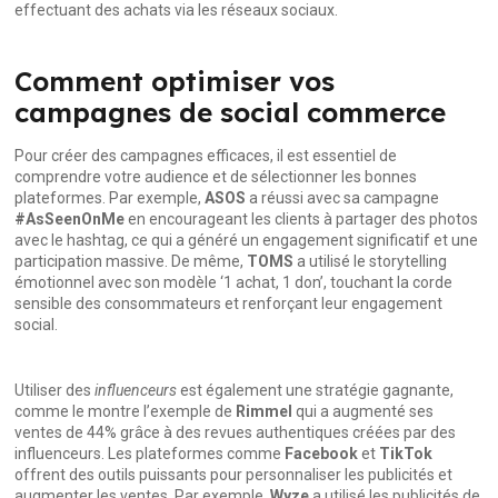
effectuant des achats via les réseaux sociaux.
Comment optimiser vos
campagnes de social commerce
Pour créer des campagnes efficaces, il est essentiel de
comprendre votre audience et de sélectionner les bonnes
plateformes. Par exemple,
ASOS
a réussi avec sa campagne
#AsSeenOnMe
en encourageant les clients à partager des photos
avec le hashtag, ce qui a généré un engagement significatif et une
participation massive. De même,
TOMS
a utilisé le storytelling
émotionnel avec son modèle ‘1 achat, 1 don’, touchant la corde
sensible des consommateurs et renforçant leur engagement
social.
Utiliser des
influenceurs
est également une stratégie gagnante,
comme le montre l’exemple de
Rimmel
qui a augmenté ses
ventes de 44% grâce à des revues authentiques créées par des
influenceurs. Les plateformes comme
Facebook
et
TikTok
offrent des outils puissants pour personnaliser les publicités et
augmenter les ventes. Par exemple,
Wyze
a utilisé les publicités de