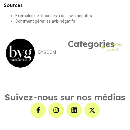
Sources
Exemples de réponses à des avis négatifs
Comment gérer les avis négatifs
Categories
Uncateg
orized
BYGCOM
Suivez-nous sur nos médias